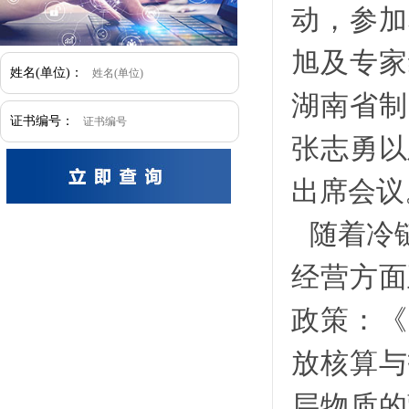
动，参加
旭及专家
姓名(单位)：
湖南省制
证书编号：
张志勇以
出席会议
随着冷
经营方面
政策：《
放核算与
层物质的