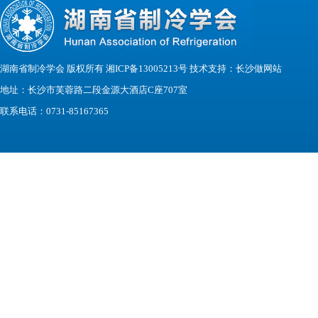
湖南省制冷学会 版权所有 湘ICP备13005213号 技术支持：
长沙做网站
地址：长沙市芙蓉路二段金源大酒店C座707室
联系电话：0731-85167365