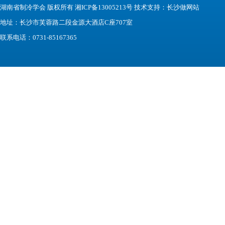
湖南省制冷学会 版权所有 湘ICP备13005213号 技术支持：
长沙做网站
地址：长沙市芙蓉路二段金源大酒店C座707室
联系电话：0731-85167365