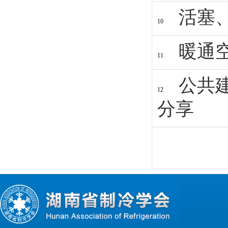
活塞
10
暖通
11
公共
12
分享