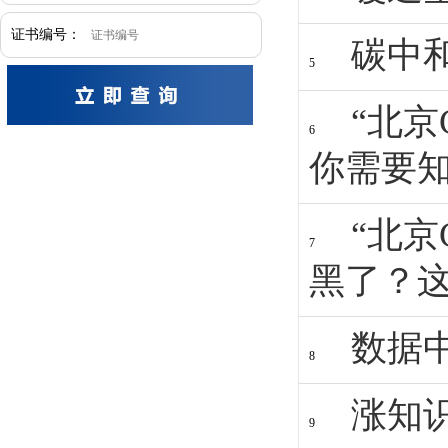
证书编号：
碳中
5
“北京
6
你需要
“北京
7
黑了？
数据
8
涨知
9