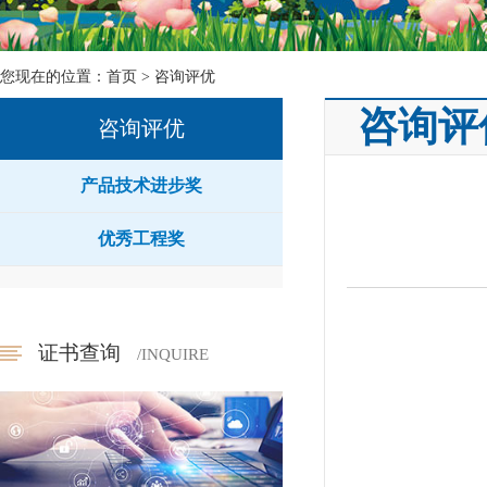
您现在的位置：
首页
>
咨询评优
咨询评
咨询评优
产品技术进步奖
优秀工程奖
证书查询
/INQUIRE