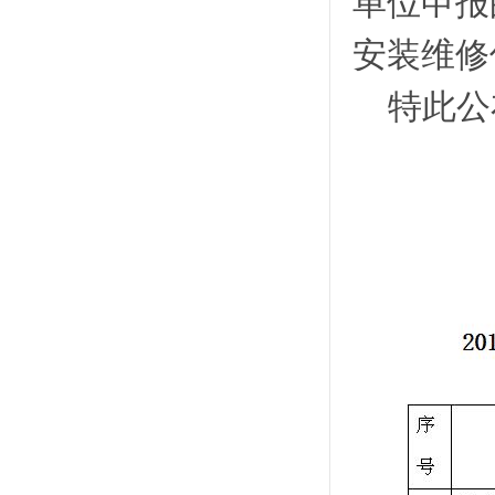
单位申报
安装维修
特此公
湖
20