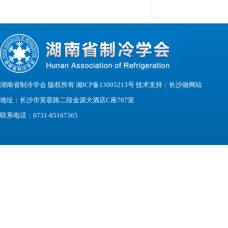
湖南省制冷学会 版权所有 湘ICP备13005213号 技术支持：
长沙做网站
地址：长沙市芙蓉路二段金源大酒店C座707室
联系电话：0731-85167365