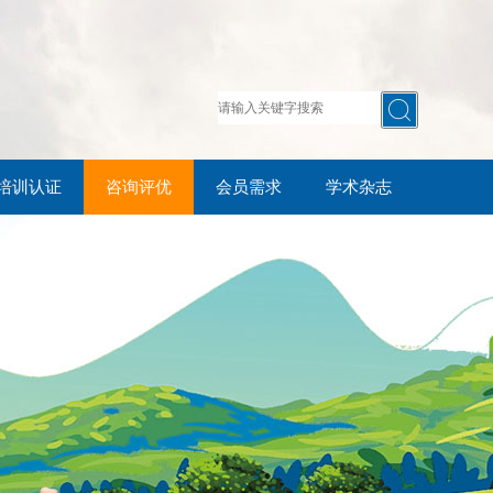
培训认证
咨询评优
会员需求
学术杂志