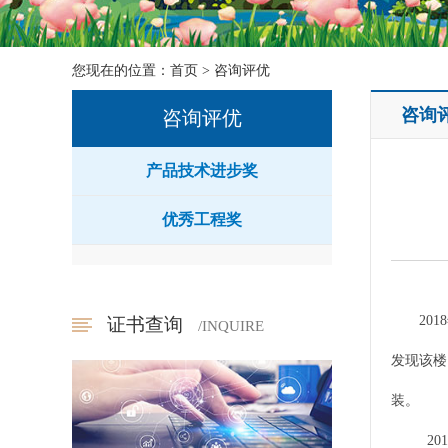
您现在的位置：
首页
>
咨询评优
咨询
咨询评优
产品技术进步奖
优秀工程奖
2018
证书查询
/INQUIRE
发现该楼
装。
2018