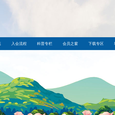
态
入会流程
科普专栏
会员之窗
下载专区