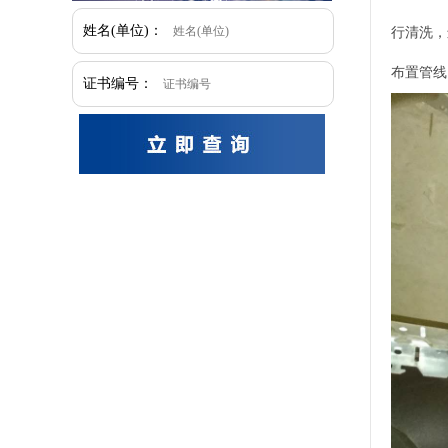
姓名(单位)：
行清洗，
布置管线
证书编号：