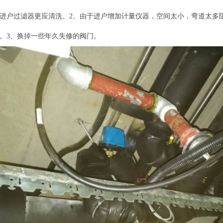
进户过滤器更应清洗。2、由于进户增加计量仪器，空间太小，弯道太多
。3、换掉一些年久失修的阀门。