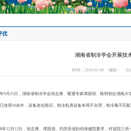
评优
湖南省制冷学会开展技
时间：2019-01-09 编辑： 点
年9月25日，湖南省制冷学会张志勇、暖通专家谭国强、陈明智赴湖南
已使用10余年，设备老化陈旧，制冷机房设备布局不合理，制冷量不匹
年12月12日，张志勇、谭国强、刘庆应省妇幼保健院要求，对该院三供