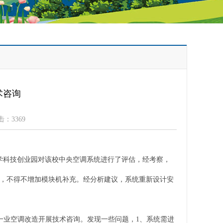
术咨询
击：3369
大学科技创业园对该校中央空调系统进行了评估，经考察，
配，不得不增加模块机补充。经分析建议，系统重新设计安
一业空调改造开展技术咨询。发现一些问题，1、系统需进